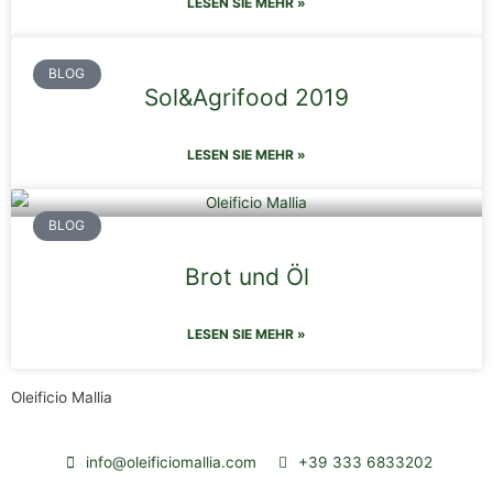
LESEN SIE MEHR »
BLOG
Sol&Agrifood 2019
LESEN SIE MEHR »
BLOG
Brot und Öl
LESEN SIE MEHR »
Oleificio Mallia
info@oleificiomallia.com
+39 333 6833202