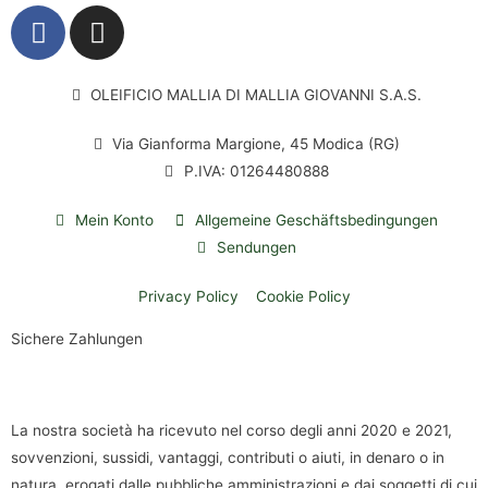
OLEIFICIO MALLIA DI MALLIA GIOVANNI S.A.S.
Via Gianforma Margione, 45 Modica (RG)
P.IVA: 01264480888
Mein Konto
Allgemeine Geschäftsbedingungen
Sendungen
Privacy Policy
Cookie Policy
Sichere Zahlungen
La nostra società ha ricevuto nel corso degli anni 2020 e 2021,
sovvenzioni, sussidi, vantaggi, contributi o aiuti, in denaro o in
natura, erogati dalle pubbliche amministrazioni e dai soggetti di cui