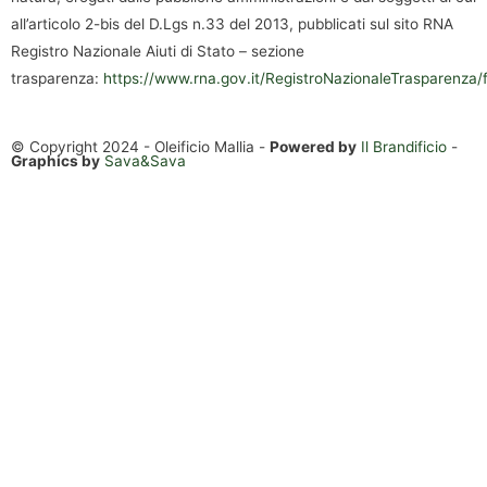
all’articolo 2-bis del D.Lgs n.33 del 2013, pubblicati sul sito RNA
Registro Nazionale Aiuti di Stato – sezione
trasparenza:
https://www.rna.gov.it/RegistroNazionaleTrasparenza/
© Copyright 2024 - Oleificio Mallia -
Powered by
Il Brandificio
-
Graphics by
Sava&Sava