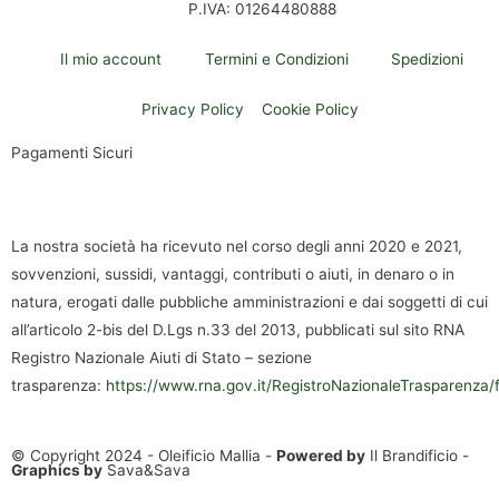
P.IVA: 01264480888
Il mio account
Termini e Condizioni
Spedizioni
Privacy Policy
Cookie Policy
Pagamenti Sicuri
La nostra società ha ricevuto nel corso degli anni 2020 e 2021,
sovvenzioni, sussidi, vantaggi, contributi o aiuti, in denaro o in
natura, erogati dalle pubbliche amministrazioni e dai soggetti di cui
all’articolo 2-bis del D.Lgs n.33 del 2013, pubblicati sul sito RNA
Registro Nazionale Aiuti di Stato – sezione
trasparenza:
https://www.rna.gov.it/RegistroNazionaleTrasparenza/
© Copyright 2024 - Oleificio Mallia -
Powered by
Il Brandificio
-
Graphics by
Sava&Sava