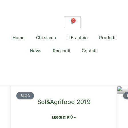
0
Home
Chi siamo
Il Frantoio
Prodotti
News
Racconti
Contatti
BLOG
Sol&Agrifood 2019
LEGGI DI PIÙ »