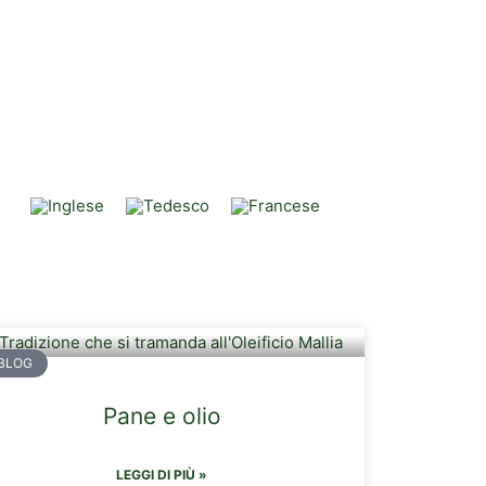
BLOG
Pane e olio
LEGGI DI PIÙ »